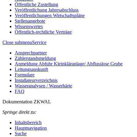
Öffentliche Zustellung
Veröffentlichung Jahresabschluss
Veröffentlichungen Wirtschaftspläne
Stellenangebote
Wissenswertes
Öffentlich-rechtliche Verträge
Close submenu
Service
Ansprechpartner
Zählerstandsmeldung
Anmeldung Abfuhr Kleinkläranlage/ Abflusslose Grube
Leitungsauskunft
Formulare
Installateurverzeichnis
Wasseranalysen / Wasserhärte
FAQ
Dokumentation ZKWAL
Springe direkt zu:
Inhaltsbereich
Hauptnavigation
Suche