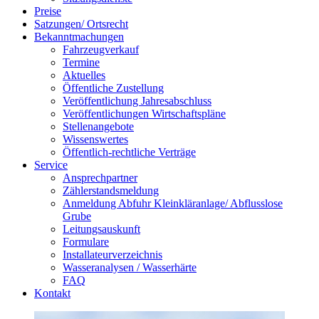
Preise
Satzungen/ Ortsrecht
Bekanntmachungen
Fahrzeugverkauf
Termine
Aktuelles
Öffentliche Zustellung
Veröffentlichung Jahresabschluss
Veröffentlichungen Wirtschaftspläne
Stellenangebote
Wissenswertes
Öffentlich-rechtliche Verträge
Service
Ansprechpartner
Zählerstandsmeldung
Anmeldung Abfuhr Kleinkläranlage/ Abflusslose
Grube
Leitungsauskunft
Formulare
Installateurverzeichnis
Wasseranalysen / Wasserhärte
FAQ
Kontakt