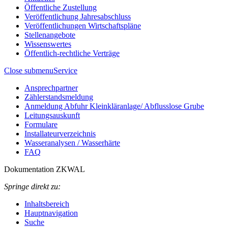
Öffentliche Zustellung
Veröffentlichung Jahresabschluss
Veröffentlichungen Wirtschaftspläne
Stellenangebote
Wissenswertes
Öffentlich-rechtliche Verträge
Close submenu
Service
Ansprechpartner
Zählerstandsmeldung
Anmeldung Abfuhr Kleinkläranlage/ Abflusslose Grube
Leitungsauskunft
Formulare
Installateurverzeichnis
Wasseranalysen / Wasserhärte
FAQ
Dokumentation ZKWAL
Springe direkt zu:
Inhaltsbereich
Hauptnavigation
Suche