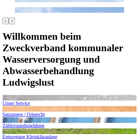
‹
›
Willkommen beim
Zweckverband kommunaler
Wasserversorgung und
Abwasserbehandlung
Ludwigslust
Unser Service
Satzungen / Ortsrecht
Zählerstandsmeldung
Entsorgung Kleinkläranlage