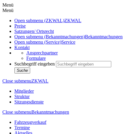
Menü
Menü
Open submenu (ZKWAL)
ZKWAL
Preise
Satzungen/ Ortsrecht
Open submenu (Bekanntmachungen)
Bekanntmachungen
Open submenu (Service)
Service
Kontakt
Ansprechpartner
Formulare
Suchbegriff eingeben
Suche
Close submenu
ZKWAL
Mitglieder
Struktur
Sitzungsdienste
Close submenu
Bekanntmachungen
Fahrzeugverkauf
Termine
Aktuelles